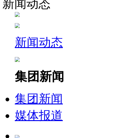
新闻动态
新闻动态
集团新闻
集团新闻
媒体报道