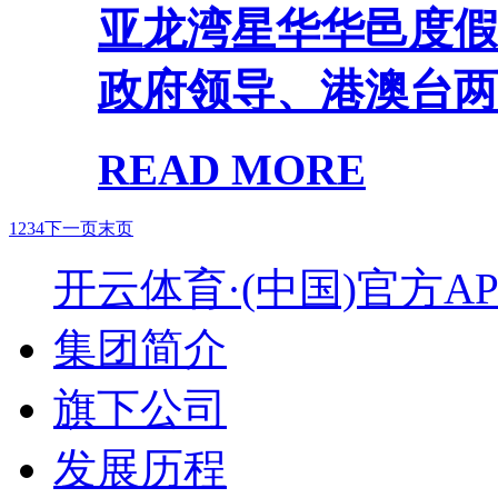
亚龙湾星华华邑度假
政府领导、港澳台两岸
READ MORE
1
2
3
4
下一页
末页
开云体育·(中国)官方A
集团简介
旗下公司
发展历程