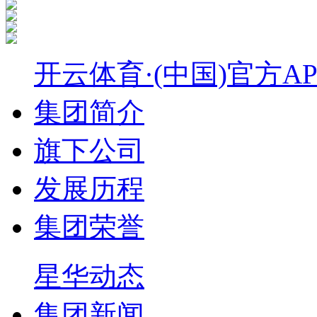
开云体育·(中国)官方A
集团简介
旗下公司
发展历程
集团荣誉
星华动态
集团新闻