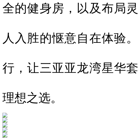
全的健身房，以及布局
人入胜的惬意自在体验
行，让三亚亚龙湾星华
理想之选。