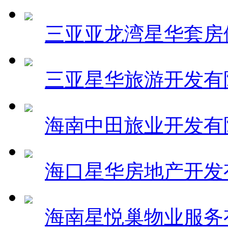
三亚亚龙湾星华套房
三亚星华旅游开发有
海南中田旅业开发有
海口星华房地产开发
海南星悦巢物业服务