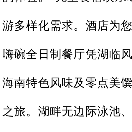
游多样化需求。酒店为
嗨碗全日制餐厅凭湖临
海南特色风味及零点美
之旅。湖畔无边际泳池