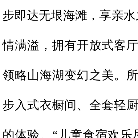
步即达无垠海滩，享亲水
情满溢，拥有开放式客
领略山海湖变幻之美。
步入式衣橱间、全套轻
的体验。“儿童食宿欢乐