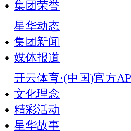
集团荣誉
星华动态
集团新闻
媒体报道
开云体育·(中国)官方A
文化理念
精彩活动
星华故事