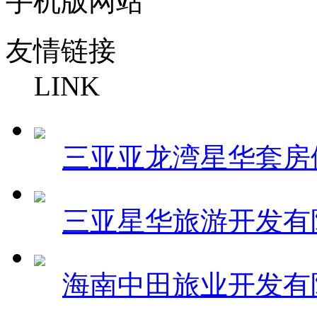
手机版网站
友情链接
LINK
三亚亚龙湾星华套房
三亚星华旅游开发有
海南中田旅业开发有