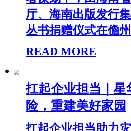
厅、海南出版发行集
丛书捐赠仪式在儋州海
READ MORE
扛起企业担当｜星
险，重建美好家园
扛起企业担当助力灾