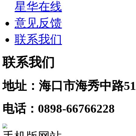
星华在线
意见反馈
联系我们
联系我们
地址：海口市海秀中路51
电话：0898-66766228