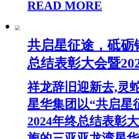
READ MORE
共启星征途，砥砺铸华
总结表彰大会暨20
祥龙辞旧迎新去,灵蛇纳
星华集团以“共启星
2024年终总结表彰
旎的三亚亚龙湾星华