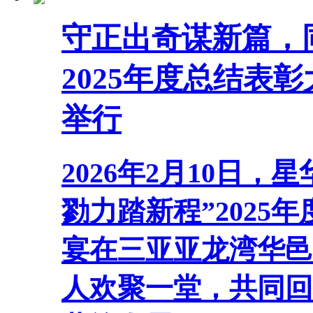
守正出奇谋新篇，同
2025年度总结表彰
举行
2026年2月10日
勠力踏新程”2025
宴在三亚亚龙湾华邑
人欢聚一堂，共同回