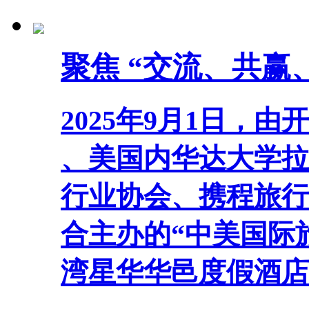
聚焦 “交流、共赢
2025年9月1日，由
、美国内华达大学拉
行业协会、携程旅行
合主办的“中美国际
湾星华华邑度假酒店盛