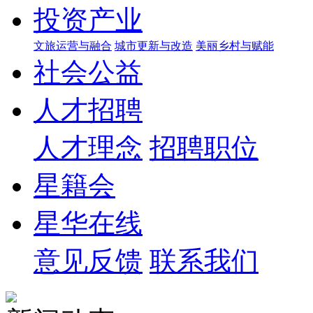
投资产业
文旅运营与融合
城市更新与改造
美丽乡村与赋能
社会公益
人才招聘
人才理念
招聘职位
星籍会
星华在线
意见反馈
联系我们