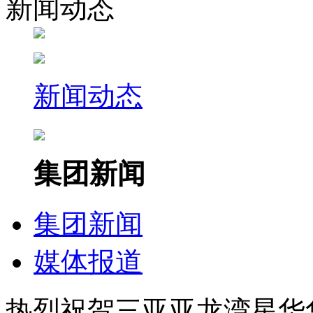
新闻动态
新闻动态
集团新闻
集团新闻
媒体报道
热烈祝贺三亚亚龙湾星华