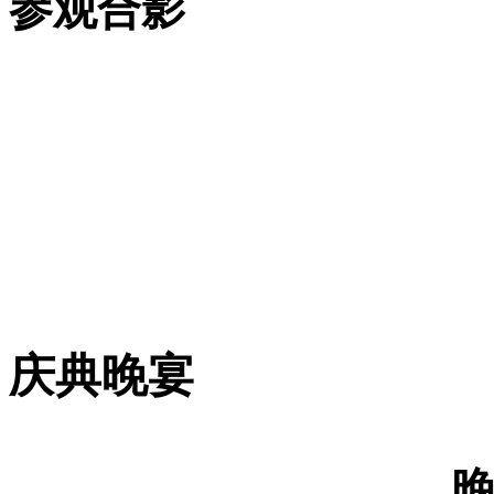
参观合影
庆典晚宴