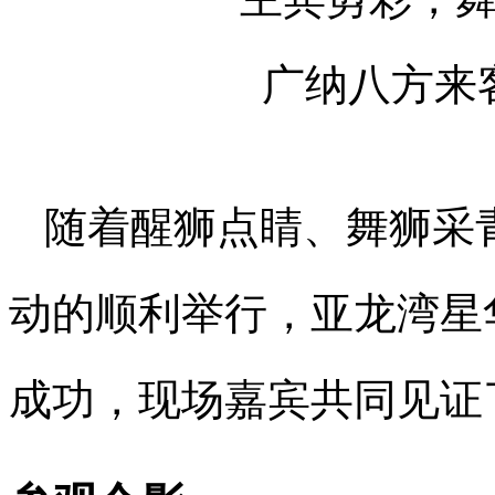
广纳八方来
随着醒狮点睛、舞狮采
动的顺利举行，亚龙湾星
成功，现场嘉宾共同见证