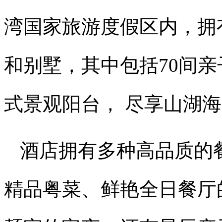
湾国家旅游度假区内，拥
和别墅，其中包括70间
式景观阳台， 尽享山湖
酒店拥有多种高品质的
精品粤菜、鲜艳全日餐厅