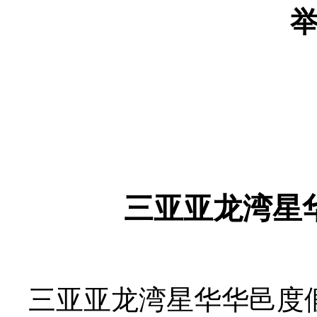
三亚亚龙湾星
三亚亚龙湾星华华邑度