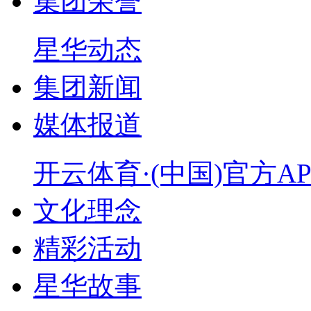
集团荣誉
星华动态
集团新闻
媒体报道
开云体育·(中国)官方A
文化理念
精彩活动
星华故事