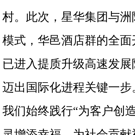
村。此次，星华集团与洲
模式，华邑酒店群的全面
已进入提质升级高速发展
迈出国际化进程关键一步
我们始终践行“为客户创
灵增添幸福，为社会贡献