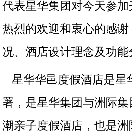
代表星华集团对今天参加
热烈的欢迎和衷心的感谢
况、酒店设计理念及功能
星华华邑度假酒店是星
署，是星华集团与洲际集
潮亲子度假酒店，也是洲