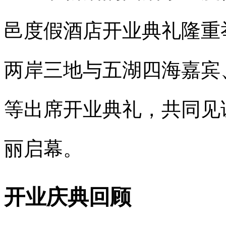
邑度假酒店开业典礼隆重
两岸三地与五湖四海嘉宾
等出席开业典礼，共同见
丽启幕。
开业庆典回顾