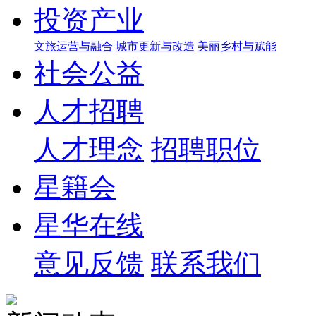
投资产业
文旅运营与融合
城市更新与改造
美丽乡村与赋能
社会公益
人才招聘
人才理念
招聘职位
星籍会
星华在线
意见反馈
联系我们