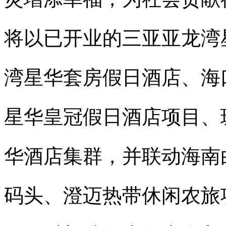
将以已开业的三亚亚龙湾
湾星华套房假日酒店、海
星华皇冠假日酒店项目、
华酒店集群，并联动海南
码头、澄迈热带休闲农旅