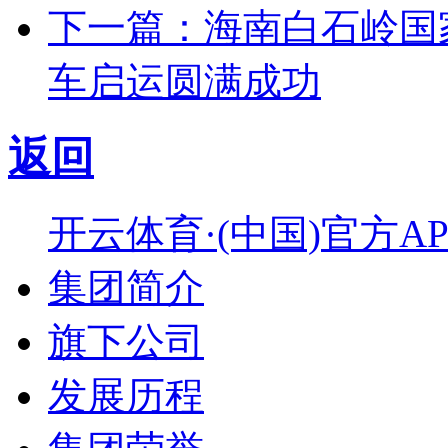
下一篇：海南白石岭国
车启运圆满成功
返回
开云体育·(中国)官方A
集团简介
旗下公司
发展历程