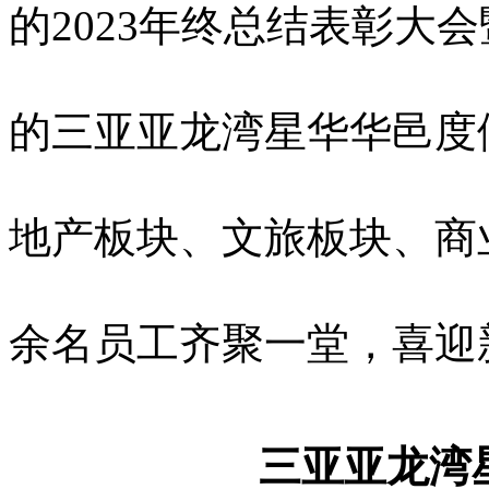
的2023年终总结表彰大会
的三亚亚龙湾星华华邑度
地产板块、文旅板块、商业
余名员工齐聚一堂，喜迎
三亚亚龙湾