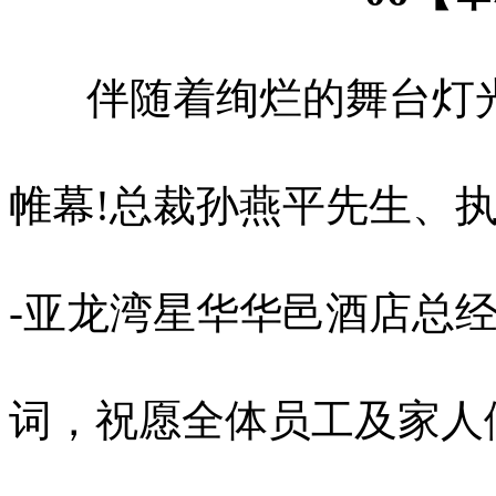
伴随着绚烂的舞台灯光，
帷幕!总裁孙燕平先生、
-亚龙湾星华华邑酒店总
词，祝愿全体员工及家人