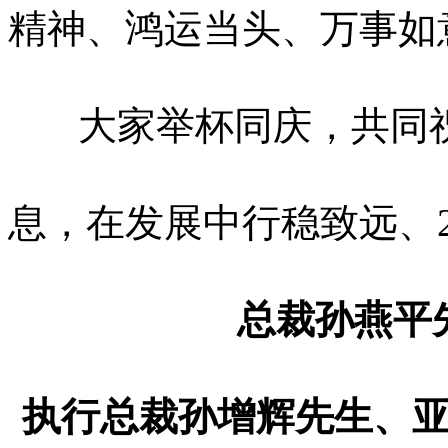
精神、鸿运当头、万事如
大家举杯同庆，共同祝
息，在发展中行稳致远、2
总裁孙燕平
执行总裁孙增辉先生、