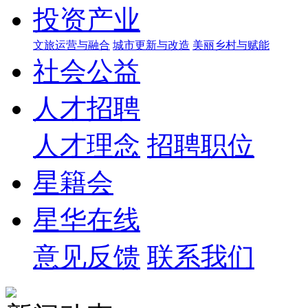
投资产业
文旅运营与融合
城市更新与改造
美丽乡村与赋能
社会公益
人才招聘
人才理念
招聘职位
星籍会
星华在线
意见反馈
联系我们