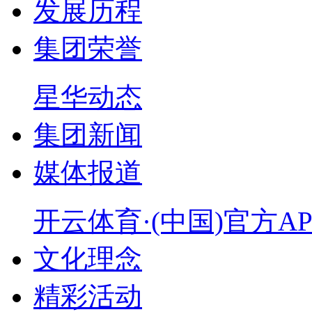
发展历程
集团荣誉
星华动态
集团新闻
媒体报道
开云体育·(中国)官方A
文化理念
精彩活动