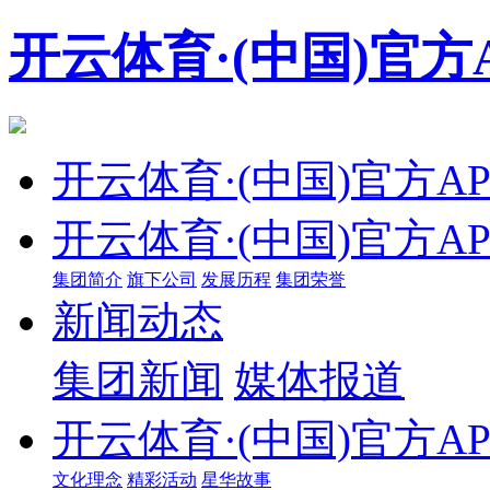
开云体育·(中国)官方
开云体育·(中国)官方A
开云体育·(中国)官方A
集团简介
旗下公司
发展历程
集团荣誉
新闻动态
集团新闻
媒体报道
开云体育·(中国)官方A
文化理念
精彩活动
星华故事