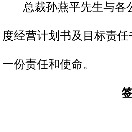
总裁孙燕平先生与各公司
度经营计划书及目标责任
一份责任和使命。