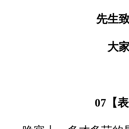
先生
大
07【