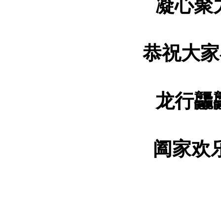
凝心聚
恭祝大家
龙行龘
阖家欢乐