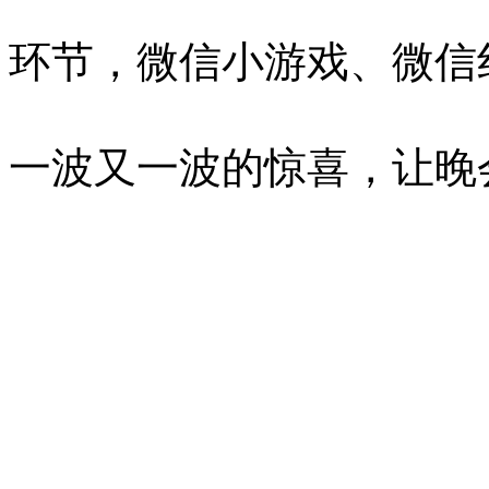
环节，微信小游戏、微信
一波又一波的惊喜，让晚