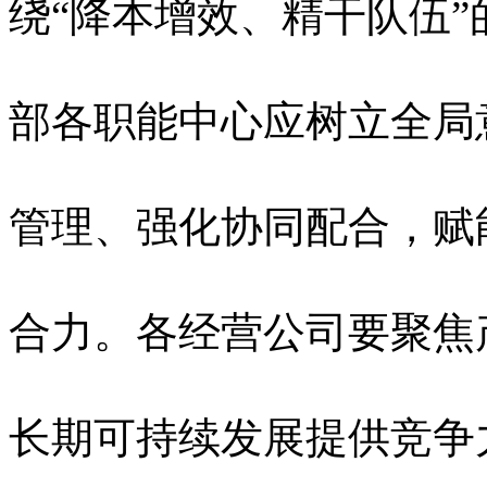
绕“降本增效、精干队伍
部各职能中心应树立全局
管理、强化协同配合，赋
合力。各经营公司要聚焦
长期可持续发展提供竞争