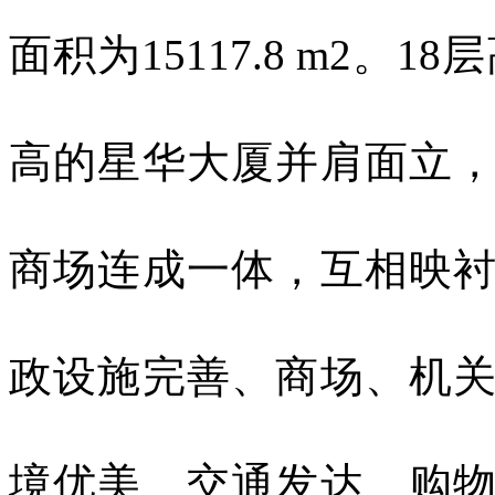
面积为15117.8 m2。
高的星华大厦并肩面立
商场连成一体，互相映
政设施完善、商场、机
境优美、交通发达、购