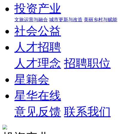
投资产业
文旅运营与融合
城市更新与改造
美丽乡村与赋能
社会公益
人才招聘
人才理念
招聘职位
星籍会
星华在线
意见反馈
联系我们