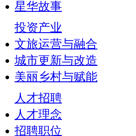
星华故事
投资产业
文旅运营与融合
城市更新与改造
美丽乡村与赋能
人才招聘
人才理念
招聘职位