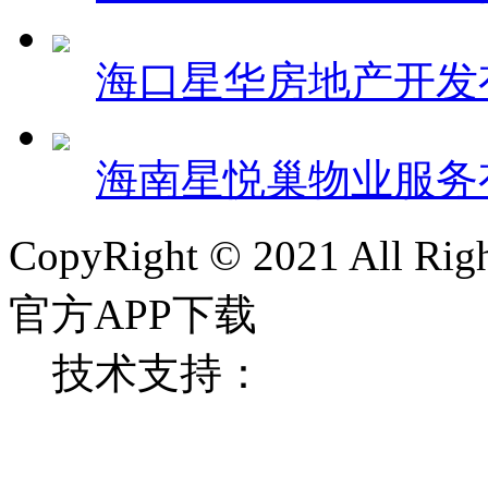
海口星华房地产开发
海南星悦巢物业服务
CopyRight © 2021 All 
官方APP下载
技术支持：