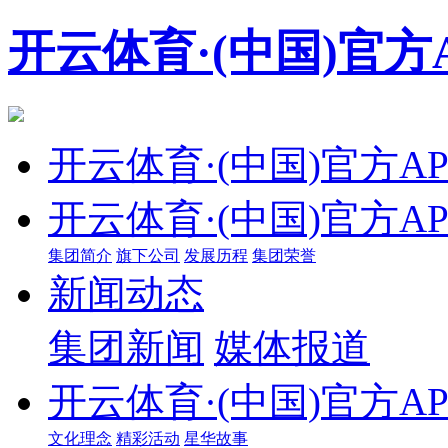
开云体育·(中国)官方
开云体育·(中国)官方A
开云体育·(中国)官方A
集团简介
旗下公司
发展历程
集团荣誉
新闻动态
集团新闻
媒体报道
开云体育·(中国)官方A
文化理念
精彩活动
星华故事