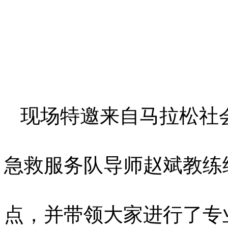
现场特邀来自马拉松社会
急救服务队导师赵斌教练
点，并带领大家进行了专