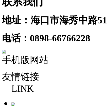
联系我们
地址：海口市海秀中路51
电话：0898-66766228
手机版网站
友情链接
LINK