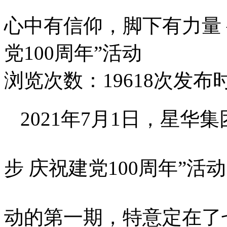
心中有信仰，脚下有力量 
党100周年”活动
浏览次数：19618次
发布时间
2021年7月1日，星华
步 庆祝建党100周年”活
动的第一期，特意定在了