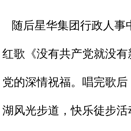
随后星华集团行政人事
红歌《没有共产党就没有
党的深情祝福。唱完歌后
湖风光步道，快乐徒步活