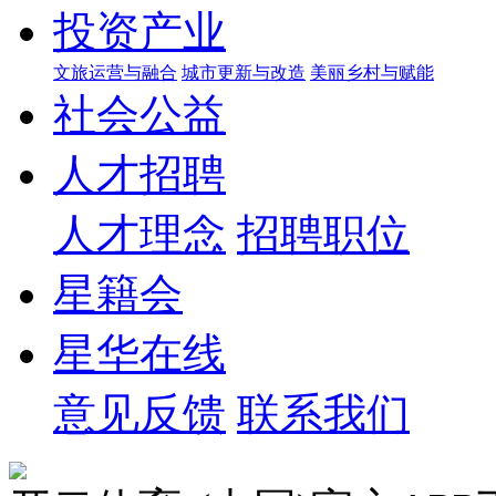
投资产业
文旅运营与融合
城市更新与改造
美丽乡村与赋能
社会公益
人才招聘
人才理念
招聘职位
星籍会
星华在线
意见反馈
联系我们