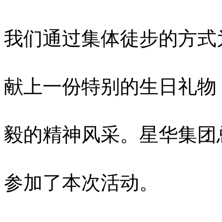
我们通过集体徒步的方式
献上一份特别的生日礼物
毅的精神风采。星华集团
参加了本次活动。