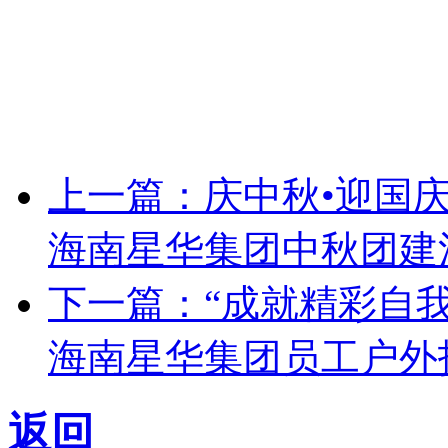
上一篇：庆中秋•迎国庆
海南星华集团中秋团建
下一篇：“成就精彩自我
海南星华集团员工户外
返回